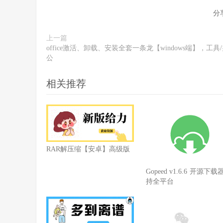
分
上一篇
office激活、卸载、安装全套一条龙【windows端】，工具
公
相关推荐
RAR解压缩【安卓】高级版
Gopeed v1.6.6 开源下载
持全平台