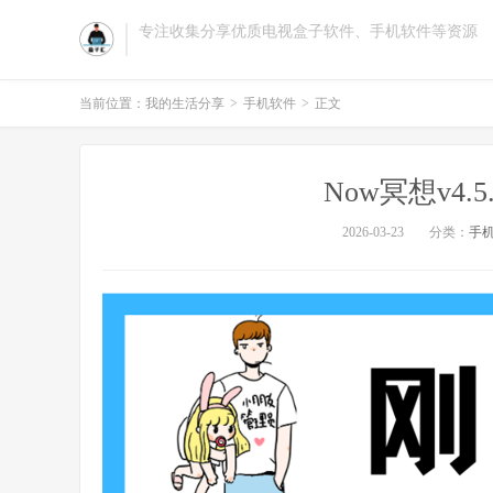
专注收集分享优质电视盒子软件、手机软件等资源
当前位置：
我的生活分享
>
手机软件
>
正文
Now冥想v4
2026-03-23
分类：
手