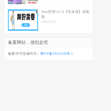
Now冥想v4.5.8【安卓端】高级
版
2026-03-23
备案网站，侵犯必究
备案/许可证编号为：
粤ICP备19131226号-1