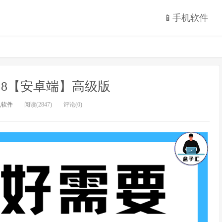
📱手机软件
.5.8【安卓端】高级版
机软件
阅读(2847)
评论(0)