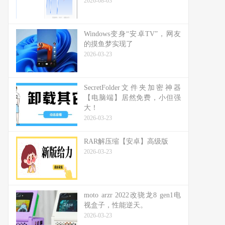
2026-08-03
Windows变身“安卓TV”，网友
的摸鱼梦实现了
2026-03-23
SecretFolder文件夹加密神器
【电脑端】居然免费，小但强
大！
2026-03-23
RAR解压缩【安卓】高级版
2026-03-23
moto arzr 2022改骁龙8 gen1电
视盒子，性能逆天。
2026-03-23