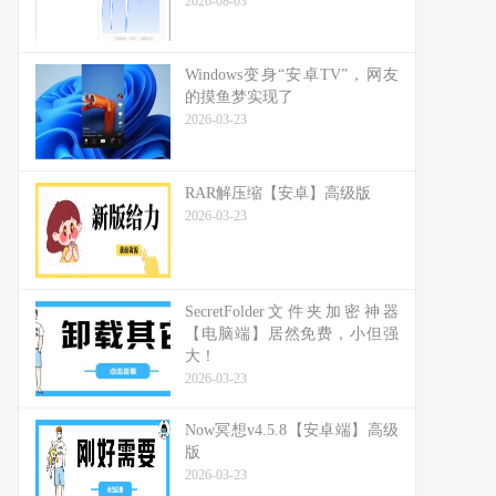
2026-08-03
Windows变身“安卓TV”，网友
的摸鱼梦实现了
2026-03-23
RAR解压缩【安卓】高级版
2026-03-23
SecretFolder文件夹加密神器
【电脑端】居然免费，小但强
大！
2026-03-23
Now冥想v4.5.8【安卓端】高级
版
2026-03-23