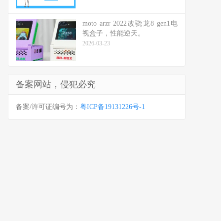
moto arzr 2022改骁龙8 gen1电
视盒子，性能逆天。
2026-03-23
备案网站，侵犯必究
备案/许可证编号为：
粤ICP备19131226号-1