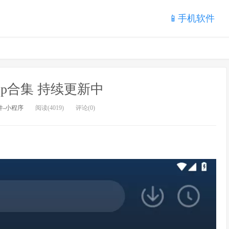
📱手机软件
pp合集 持续更新中
件-小程序
阅读(4019)
评论(0)