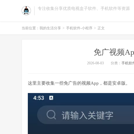
专注收集分享优质电视盒子软件、手机软件等资源
当前位置：
我的生活分享
>
手机软件-小程序
>
正文
免广视频A
2026-08-03
分类：
手机软
这里主要收集一些免广告的视频App，都是安卓版。