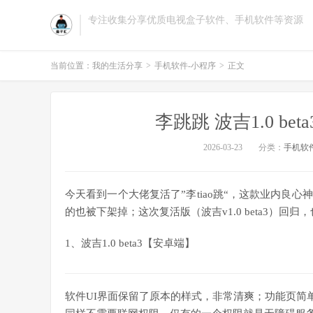
专注收集分享优质电视盒子软件、手机软件等资源
当前位置：
我的生活分享
>
手机软件-小程序
>
正文
李跳跳 波吉1.0 b
2026-03-23
分类：
手机软
今天看到一个大佬复活了”李tiao跳“，这款业内良
的也被下架掉；这次复活版（波吉v1.0 beta3）
1、波吉1.0 beta3【安卓端】
软件UI界面保留了原本的样式，非常清爽；功能页简