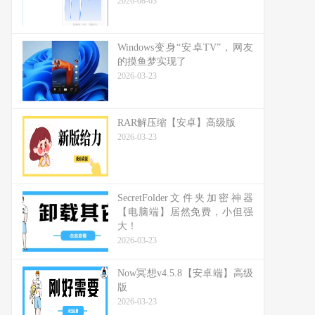
2026-08-03
Windows变身“安卓TV”，网友
的摸鱼梦实现了
2026-03-23
RAR解压缩【安卓】高级版
2026-03-23
SecretFolder文件夹加密神器
【电脑端】居然免费，小但强
大！
2026-03-23
Now冥想v4.5.8【安卓端】高级
版
2026-03-23