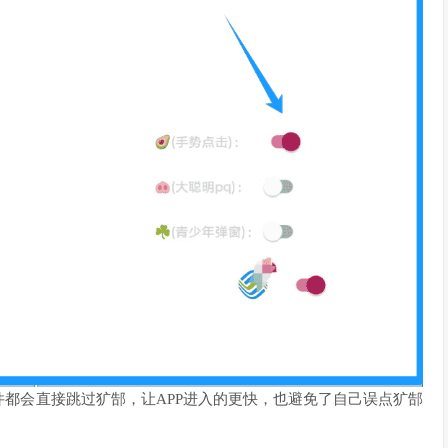
都会直接跳过犷郜，让APP进入的更快，也避免了自己误点犷郜