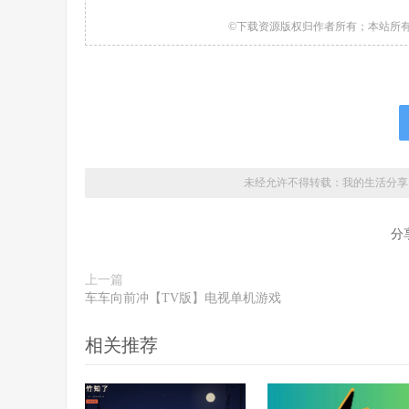
©下载资源版权归作者所有；本站所
未经允许不得转载：
我的生活分享
分
上一篇
车车向前冲【TV版】电视单机游戏
相关推荐