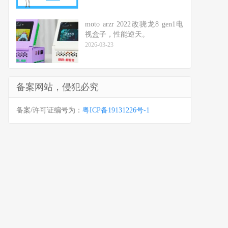
moto arzr 2022改骁龙8 gen1电
视盒子，性能逆天。
2026-03-23
备案网站，侵犯必究
备案/许可证编号为：
粤ICP备19131226号-1