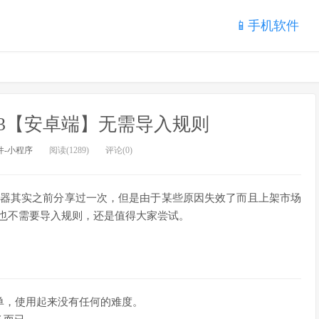
📱手机软件
eta3【安卓端】无需导入规则
件-小程序
阅读(1289)
评论(0)
心神器其实之前分享过一次，但是由于某些原因失效了而且上架市场
回归，也不需要导入规则，还是值得大家尝试。
单，使用起来没有任何的难度。