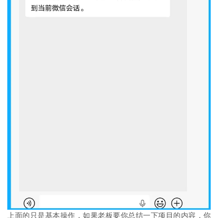
上面的只是基本操作，如果老板要你总结一下项目的内容，你