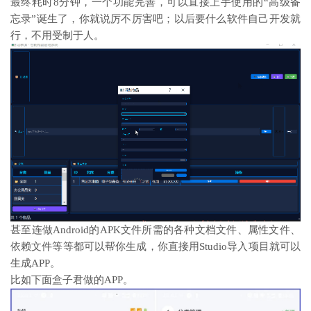
最终耗时8分钟，一个功能完善，可以直接上手使用的“高级备
忘录”诞生了，你就说厉不厉害吧；以后要什么软件自己开发就
行，不用受制于人。
甚至连做Android的APK文件所需的各种文档文件、属性文件、
依赖文件等等都可以帮你生成，你直接用Studio导入项目就可以
生成APP。
比如下面盒子君做的APP。