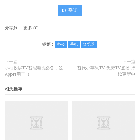
赞(
1
)
分享到：
更多
(
0
)
标签：
办公
手机
浏览器
上一篇
下一篇
小柚投屏TV智能电视必备，这
替代小苹果TV 免费TV点播 持
App有用了 ！
续更新中
相关推荐