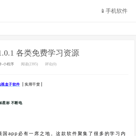
📱手机软件
1.0.1 各类免费学习资源
件-小程序
阅读(2395)
评论(0)
电视
盒子软件
| 实用干货 |
加星标 不断电
国app必有一席之地。这款软件聚集了很多的学习内