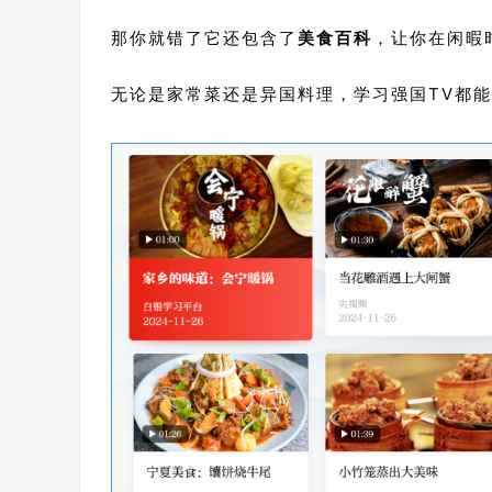
那你就错了它还包含了
美食百科
，让你在闲暇
无论是家常菜还是异国料理，学习强国TV都