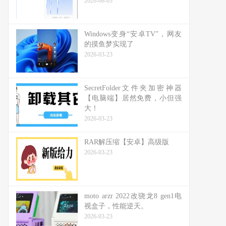
2026-08-03
Windows变身“安卓TV”，网友
的摸鱼梦实现了
2026-03-23
SecretFolder文件夹加密神器
【电脑端】居然免费，小但强
大！
2026-03-23
RAR解压缩【安卓】高级版
2026-03-23
moto arzr 2022改骁龙8 gen1电
视盒子，性能逆天。
2026-03-23