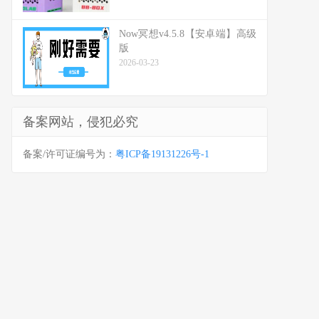
Now冥想v4.5.8【安卓端】高级
版
2026-03-23
备案网站，侵犯必究
备案/许可证编号为：
粤ICP备19131226号-1