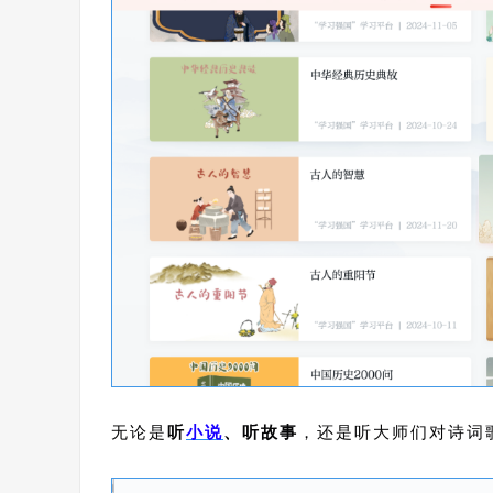
无论是
听
小说
、听故事
，还是听大师们对诗词