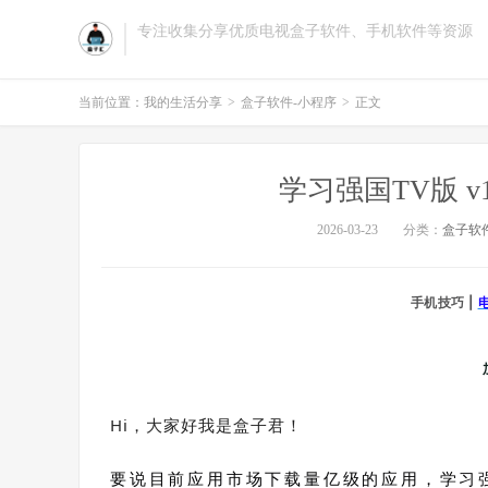
专注收集分享优质电视盒子软件、手机软件等资源
当前位置：
我的生活分享
>
盒子软件-小程序
>
正文
学习强国TV版 v
2026-03-23
分类：
盒子软
手机技巧 |
Hi，大家好我是盒子君！
要说目前应用市场下载量亿级的应用，学习强