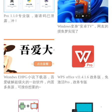
Pro 1.1.0专业版，邀请码已泄
露，冲！
Windows变身“安卓TV”，网友的
摸鱼梦实现了
Wiondws EHPG小说下载器，吾
WPS office v11.4.1.6 政务版，免
爱破解超级火的一款软件，内置
激活Pro，政务专版
多条源，可搜你想要的~