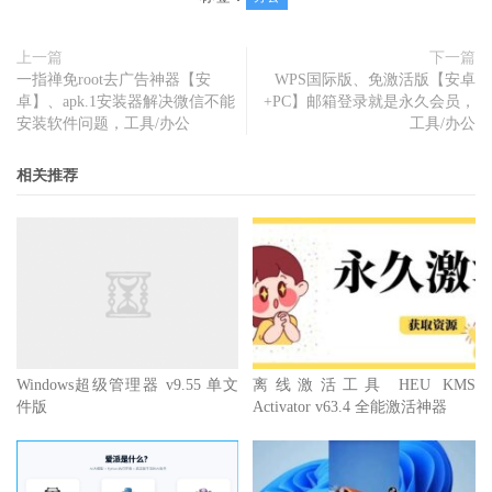
上一篇
下一篇
一指禅免root去广告神器【安
WPS国际版、免激活版【安卓
卓】、apk.1安装器解决微信不能
+PC】邮箱登录就是永久会员，
安装软件问题，工具/办公
工具/办公
相关推荐
Windows超级管理器 v9.55 单文
离线激活工具 HEU KMS
件版
Activator v63.4 全能激活神器