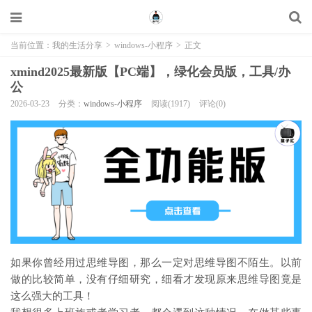
当前位置：
我的生活分享
>
windows-小程序
>
正文
xmind2025最新版【PC端】，绿化会员版，工具/办
公
2026-03-23
分类：
windows-小程序
阅读(1917)
评论(0)
如果你曾经用过思维导图，那么一定对思维导图不陌生。以前
做的比较简单，没有仔细研究，细看才发现原来思维导图竟是
这么强大的工具！